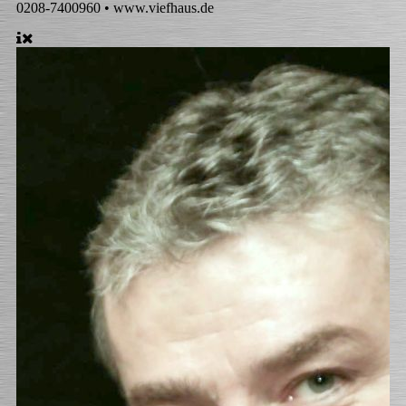
0208-7400960 • www.viefhaus.de