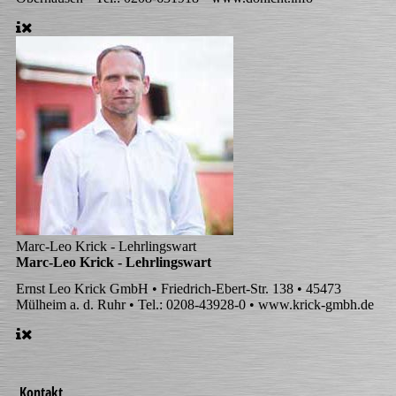
Marc-Leo Krick - Lehrlingswart
Marc-Leo Krick - Lehrlingswart
Ernst Leo Krick GmbH • Friedrich-Ebert-Str. 138 • 45473
Mülheim a. d. Ruhr • Tel.: 0208-43928-0 • www.krick-gmbh.de
Kontakt